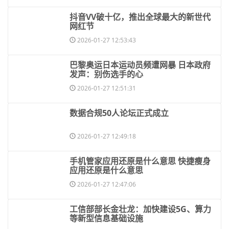
​抖音VV破十亿，推出全球最大的新世代
网红节
2026-01-27 12:53:43
​巴黎奥运日本运动员频遭网暴 日本政府
发声：别伤选手的心
2026-01-27 12:51:31
​数据合规50人论坛正式成立
2026-01-27 12:49:18
​手机管家应用还原是什么意思 快捷瘦身
应用还原是什么意思
2026-01-27 12:47:06
​工信部部长金壮龙：加快建设5G、算力
等新型信息基础设施