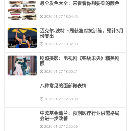
​最全发色大全：来看看你想要染的颜色
2026-01-27 13:04:45
​迈克尔-波特下周获准对抗训练，预计3月
份复出
2026-01-27 13:02:33
​剧照摄影：电视剧《锦绣未央》精美剧
照
2026-01-27 13:00:21
​八种常见的面部微表情
2026-01-27 12:58:08
​中欧基金葛兰：预期医疗行业供需格局
会进一步改善
2026-01-27 12:55:56