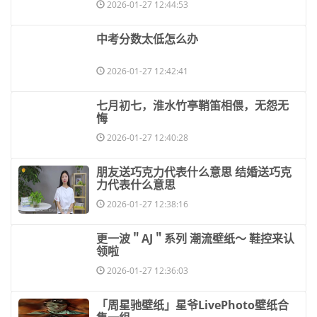
2026-01-27 12:44:53
​中考分数太低怎么办
2026-01-27 12:42:41
​七月初七，淮水竹亭鞘笛相偎，无怨无
悔
2026-01-27 12:40:28
​朋友送巧克力代表什么意思 结婚送巧克
力代表什么意思
2026-01-27 12:38:16
​更一波＂AJ＂系列 潮流壁纸～ 鞋控来认
领啦
2026-01-27 12:36:03
​「周星驰壁纸」星爷LivePhoto壁纸合