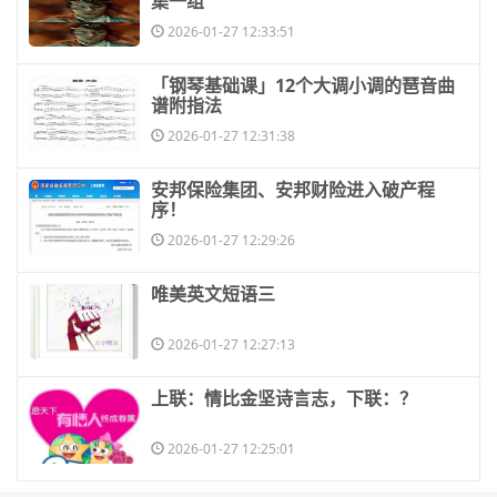
集一组
2026-01-27 12:33:51
​「钢琴基础课」12个大调小调的琶音曲
谱附指法
2026-01-27 12:31:38
​安邦保险集团、安邦财险进入破产程
序！
2026-01-27 12:29:26
​唯美英文短语三
2026-01-27 12:27:13
​上联：情比金坚诗言志，下联：？
2026-01-27 12:25:01