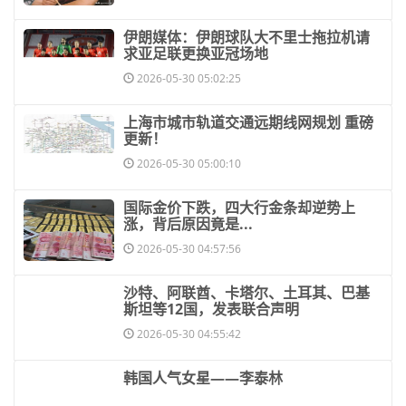
​伊朗媒体：伊朗球队大不里士拖拉机请
求亚足联更换亚冠场地
2026-05-30 05:02:25
​上海市城市轨道交通远期线网规划 重磅
更新！
2026-05-30 05:00:10
​国际金价下跌，四大行金条却逆势上
涨，背后原因竟是...
2026-05-30 04:57:56
​沙特、阿联酋、卡塔尔、土耳其、巴基
斯坦等12国，发表联合声明
2026-05-30 04:55:42
​韩国人气女星——李泰林