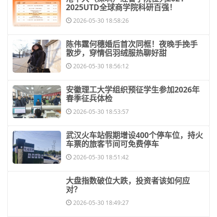
2025UTD全球商学院科研百强！
2026-05-30 18:58:26
​陈伟霆何穗婚后首次同框！夜晚手挽手
散步，穿情侣羽绒服热聊好甜
2026-05-30 18:56:12
​安徽理工大学组织预征学生参加2026年
春季征兵体检
2026-05-30 18:53:57
​武汉火车站假期增设400个停车位，持火
车票的旅客节间可免费停车
2026-05-30 18:51:42
​大盘指数破位大跌，投资者该如何应
对？
2026-05-30 18:49:27