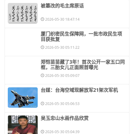
​被篡改的毛主席原话
2026-05-30 18:47:14
​厦门织密民生保障网，一批市政民生项
目获批复
2026-05-30 05:11:22
​郑恺苗苗藏了3年！首次公开一家五口同
框，三胎女儿正面照首曝光
2026-05-30 05:09:07
​台媒：台海空域现解放军21架次军机
2026-05-30 05:06:53
​吴玉忠山水画作品欣赏
2026-05-30 05:04:39