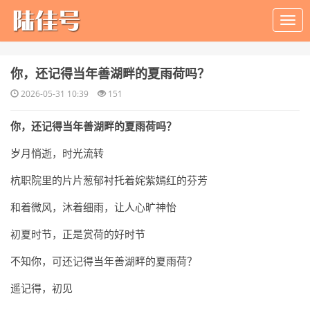
​你，还记得当年善湖畔的夏雨荷吗？
2026-05-31 10:39
151
你，还记得当年善湖畔的夏雨荷吗？
岁月悄逝，时光流转
杭职院里的片片葱郁衬托着姹紫嫣红的芬芳
和着微风，沐着细雨，让人心旷神怡
初夏时节，正是赏荷的好时节
不知你，可还记得当年善湖畔的夏雨荷？
遥记得，初见