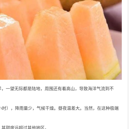
洋，一望无际都是陆地，周围还有着高山，导致海洋气流到不
00小时），降雨量少，气候干燥。昼夜温差大。当然，在这种极端
，其甜度远超过其他地区。