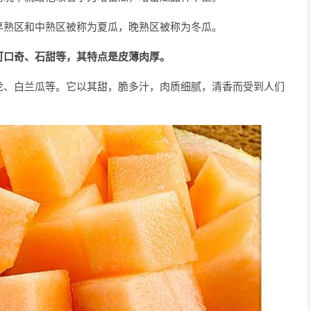
早熟区和中熟区被称为夏瓜，晚熟区被称为冬瓜。
可口奇、石甜等，其特点是皮薄肉厚。
龙、白兰瓜等。它以其甜，脆多汁，肉质细腻，清香而受到人们