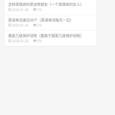
​怎样高情商的原谅男朋友（一个高情商的女人）
2026-01-26
175
​英语单词速记48个（英语单词每天一记）
2026-01-26
174
​鹿是几级保护动物（鹿属于国家几级保护动物）
2026-01-26
174