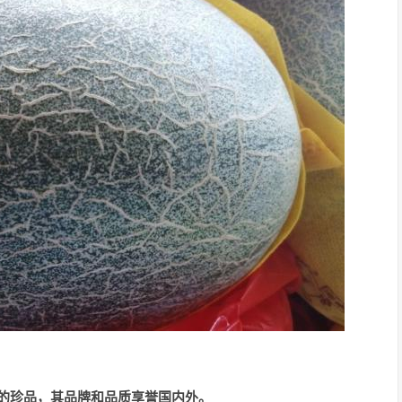
！
中的珍品，其品牌和品质享誉国内外。