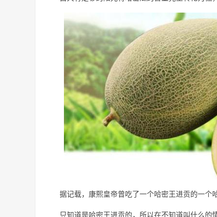
据记载，康熙皇帝曾吃了一个哈密王进贡的一个
只知道是哈密王进贡的，所以在不知道叫什么的