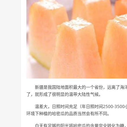
新疆是我国陆地面积最大的一个省份，远离了海
了，就形成了很明显的温带大陆性气候。
温差大，日照时间充足（年日照时间2500-35
环境下种植的哈密瓜的品质当然会有所不同。
白天有足够的阳光将哈密瓜的含量完全转化为糖