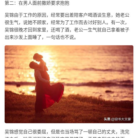
第二：在男人面前撒娇要求抱抱
吴锦由于工作的原因，经常要出差陪客户喝酒谈生意，她老公
很生气，说她不顾家，经常为了工作而去讨好别人。有一次，
吴锦很晚才回到家里，还喝了酒，老公一生气就自己拿着被子
出来沙发上面睡了，一句话也不说。
吴锦感觉自己很委屈，但是也当场骂了一顿自己的丈夫，洗完