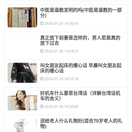
​中医是道教发明的吗(中医是道教的一部
分)
2026-01-26 14:56:43
​真正放下前妻是怎样的，男人若是真的
放下过去
2026-01-26 14:54:31
​叫女朋友起床的暖心话 早晨叫女朋友起
床的暖心话
2026-01-26 14:52:18
​好机车什么意思台湾话（详解台湾话机
车的含义）
2026-01-26 14:50:06
​送给老人什么礼物好(适合70岁老人的礼
物)