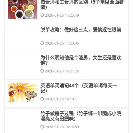
​熟普洱和生普洱的区别（5个角度全面看
清）
2026-01-26 14:25:49
​脱单攻略：做好这三点，爱情近在眼前
2026-01-26 14:23:36
​为什么明知他是个渣男，女生还是喜欢
他？
2026-01-26 14:21:24
​英语单词速记48个（英语单词每天一
记）
2026-01-26 14:19:11
​竹子做房子过程（竹子绑一绑围成小院
漂亮又有田园味）
2026-01-26 14:16:59