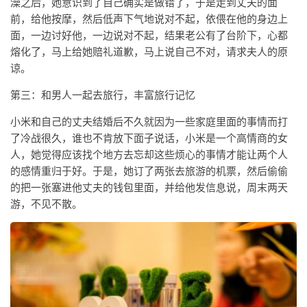
澡之后，她意识到了自己确实是做错了，于是走到丈夫的面
前，给他按摩，然后低声下气地说对不起，依偎在他的身边上
面，一边讨好他，一边说对不起，结果老公有了台阶下，心都
熔化了，马上给她赔礼道歉，马上说自己不对，请求夫人的原
谅。
第三：和男人一起去旅行，丰富旅行记忆
小米和自己的丈夫结婚后不久就因为一些家庭里面的事情而打
了冷战很久，谁也不肯放下面子说话，小米是一个高情商的女
人，她觉得应该找个地方去忘却这些烦心的事情才能让两个人
的感情重归于好。于是，她订了两张去旅游的机票，然后偷偷
的把一张塞进他丈夫的钱包里面，并给他发信息说，周末两天
游，不见不散。