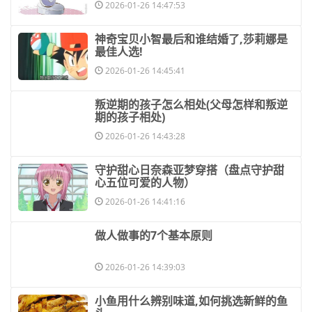
2026-01-26 14:47:53
​神奇宝贝小智最后和谁结婚了,莎莉娜是
最佳人选!
2026-01-26 14:45:41
​叛逆期的孩子怎么相处(父母怎样和叛逆
期的孩子相处)
2026-01-26 14:43:28
​守护甜心日奈森亚梦穿搭（盘点守护甜
心五位可爱的人物）
2026-01-26 14:41:16
​做人做事的7个基本原则
2026-01-26 14:39:03
​小鱼用什么辨别味道,如何挑选新鲜的鱼